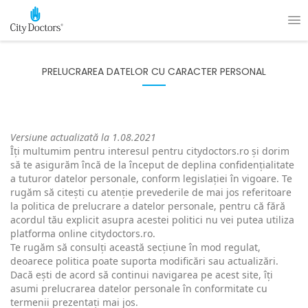
PRELUCRAREA DATELOR CU CARACTER PERSONAL
Versiune actualizată la 1.08.2021
Îți multumim pentru interesul pentru citydoctors.ro și dorim
să te asigurăm încă de la început de deplina confidențialitate
a tuturor datelor personale, conform legislației în vigoare. Te
rugăm să citești cu atenție prevederile de mai jos referitoare
la politica de prelucrare a datelor personale, pentru că fără
acordul tău explicit asupra acestei politici nu vei putea utiliza
platforma online citydoctors.ro.
Te rugăm să consulți această secțiune în mod regulat,
deoarece politica poate suporta modificări sau actualizări.
Dacă ești de acord să continui navigarea pe acest site, îți
asumi prelucrarea datelor personale în conformitate cu
termenii prezentați mai jos.